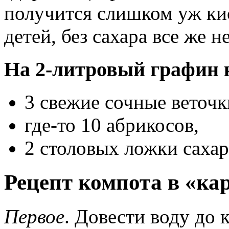
получится слишком уж кис
детей, без сахара все же н
На 2-литровый графин 
3 свежие сочные веточк
где-то 10 абрикосов,
2 столовых ложки сахар
Рецепт компота в «ка
Первое
. Довести воду до 