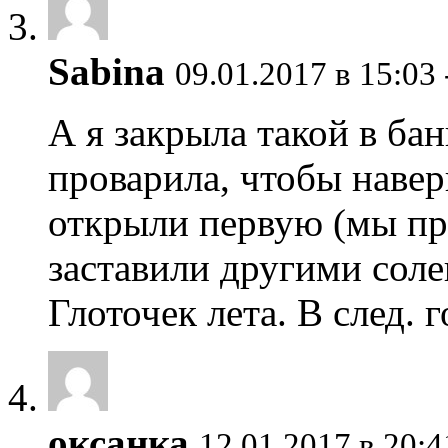
Sabina
09.01.2017 в 15:03
А я закрыла такой в ба
проварила, чтобы наверн
открыли первую (мы пр
заставили другими соле
Глоточек лета. В след. 
оксанка
12.01.2017 в 20:4