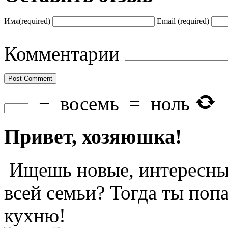
Имя
(required)
Email
(required)
Комментарии
−
восемь
=
ноль
Привет, хозяюшка!
Ищешь новые, интересные
всей семьи? Тогда ты поп
кухню!