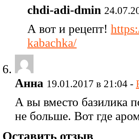
chdi-adi-dmin
24.07.2
А вот и рецепт!
https
kabachka/
Анна
19.01.2017 в 21:04 -
А вы вместо базилика 
не больше. Вот где аром
Оставить отзыв