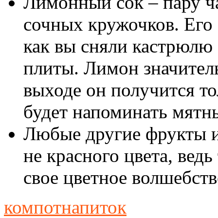
Лимонный сок – пару ч
сочных кружочков. Его 
как вы сняли кастрюлю
плиты. Лимон значитель
выходе он получится то
будет напоминать мятн
Любые другие фрукты и
не красного цвета, ведь
свое цветное волшебств
компот
напиток