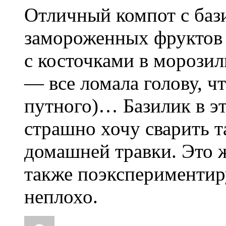
Отличный компот с баз
замороженных фруктов (
с косточками в морозил
— все ломала голову, ч
путного)… Базилик в эт
страшно хочу сварить т
домашней травки. Это ж
также поэкспериментир
неплохо.