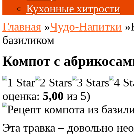
Кухонные хитрости
Главная
»
Чудо-Напитки
»
базиликом
Компот с абрикосам
оценка:
5,00
из 5)
Эта травка – довольно не