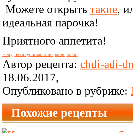
Можете открыть
такие
, 
идеальная парочка!
Приятного аппетита!
желудочки
куриный ливер
ливер
плов
Автор рецепта:
chdi-adi-d
18.06.2017,
Опубликовано в рубрике:
Похожие рецепты