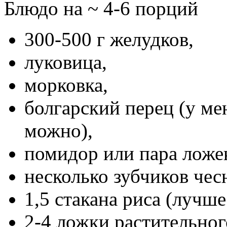
Блюдо на ~
4-6 порций
300-500 г желудков,
луковица,
морковка,
болгарский перец (у ме
можно),
помидор или пара ложе
несколько зубчиков чес
1,5 стакана риса (лучш
2-4 ложки растительног