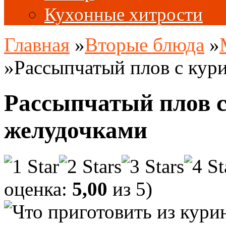
Кухонные хитрости
Главная
»
Вторые блюда
»
»
Рассыпчатый плов с ку
Рассыпчатый плов 
желудочками
оценка:
5,00
из 5)