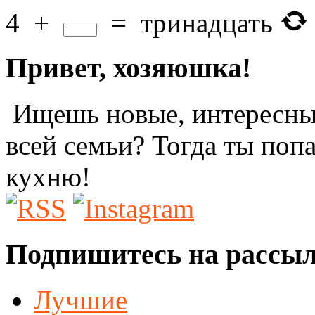
4
+
=
тринадцать
Привет, хозяюшка!
Ищешь новые, интересные
всей семьи? Тогда ты поп
кухню!
Подпишитесь на рассы
Лучшие