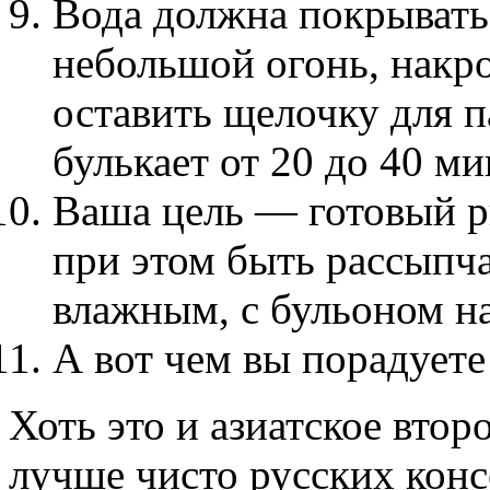
Вода должна покрывать 
небольшой огонь, накро
оставить щелочку для п
булькает от 20 до 40 ми
Ваша цель — готовый р
при этом быть рассыпча
влажным, с бульоном на
А вот чем вы порадуете
Хоть это и азиатское втор
лучше чисто русских кон