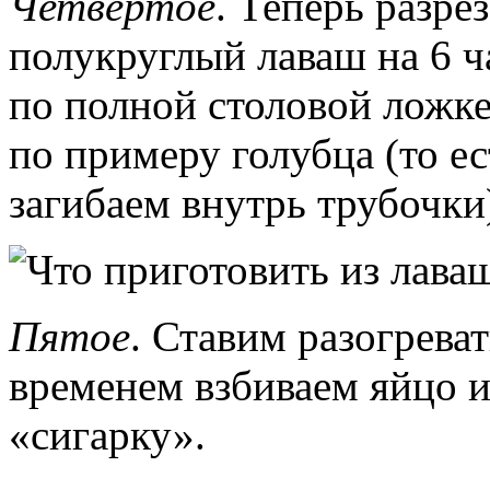
Четвертое
. Теперь разр
полукруглый лаваш на 6 ч
по полной столовой ложк
по примеру голубца (то ес
загибаем внутрь трубочки
Пятое
. Ставим разогреват
временем взбиваем яйцо 
«сигарку».